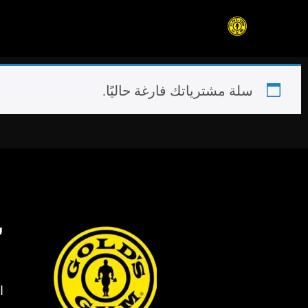
سلة مشترياتك فارغة حاليًا.
س
ا