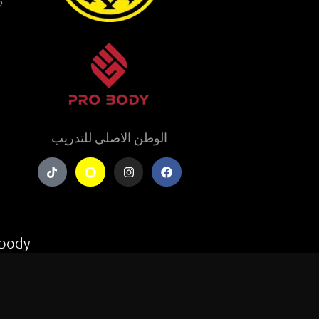
10.00 pm
الوطن الاصلي للتدريب
obody